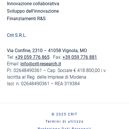
Innovazione collaborativa
Sviluppo dell’innovazione
Finanziamenti R&S
Crit S.R.L.
Via Confine, 2310 – 41058 Vignola, MO
Tel:
+39 059 776 865
Fax:
+39 059 776 881
Email:
info@crit-research.it
P.I. 02648490361 – Cap. Sociale € 418.800,00 i.v.
Iscritta al Reg. delle Imprese di Modena
Iscr. n. 02648490361 – REA 319384
© 2025 CRIT
Termini di utilizzo