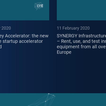
 2020
11 February 2020
ey Accelerator: the new
SYNERGY Infrastructur
 startup accelerator
– Rent, use, and test i
d
equipment from all ove
Europe