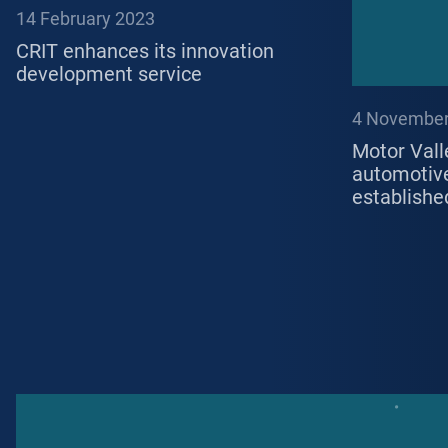
14 February 2023
CRIT enhances its innovation
development service
4 November
Motor Vall
automotive
establishe