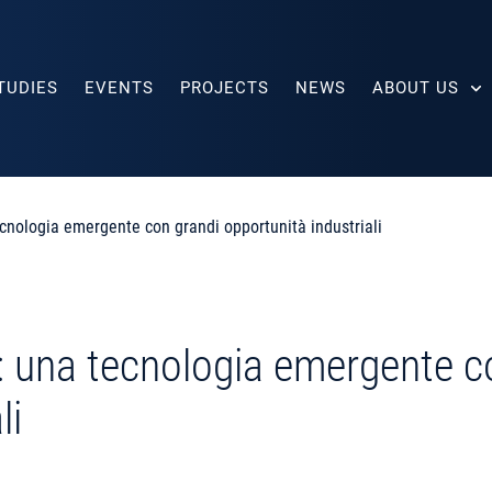
TUDIES
EVENTS
PROJECTS
NEWS
ABOUT US
cnologia emergente con grandi opportunità industriali
: una tecnologia emergente c
li