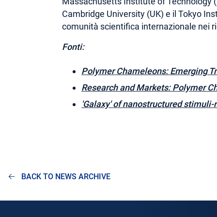
Massachusetts Institute of Technology (
Cambridge University (UK) e il Tokyo Inst
comunità scientifica internazionale nei r
Fonti:
Polymer Chameleons: Emerging Tren
Research and Markets: Polymer C
'Galaxy' of nanostructured stimuli
BACK TO NEWS ARCHIVE