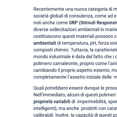
Recentemente una nuova categoria di mater
società globali di consulenza, come ad es
noti anche come
SRP (Stimuli Responsi
diverse sollecitazioni ambientali in manie
costituiscono questi materiali possono c
ambientali
di temperatura, pH, forza ioni
composti chimici. Tuttavia, la caratteris
mondo industriale è data dal fatto che i
polimero camaleonte, proprio come l’anim
cambiando il proprio aspetto esterno, ma
completamente l’assetto iniziale delle m
Quali potrebbero essere dunque le pro
Nell’immediato, alcuni di questi polimeri
proprietà variabili
di impermebilità, spor
intelligenti), ma anche prodotti con car
calibrabili. Inoltre, la capacità di questi 