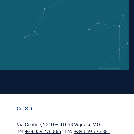
Crit S.R.L.
Via Confine, 2310 – 41058 Vignola, MO
Tel:
+39 059 776 865
Fax:
+39 059 776 881