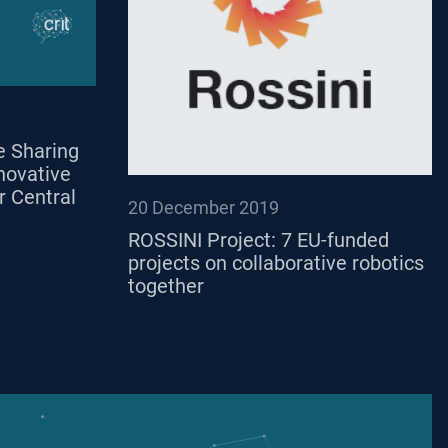
e Sharing
nnovative
r Central
20 December 2019
ROSSINI Project: 7 EU-funded
projects on collaborative robotics
together