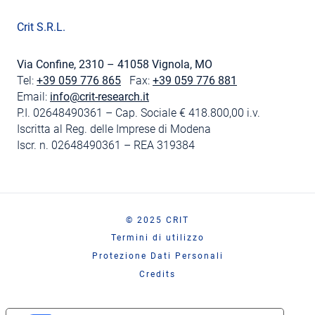
Crit S.R.L.
Via Confine, 2310 – 41058 Vignola, MO
Tel:
+39 059 776 865
Fax:
+39 059 776 881
Email:
info@crit-research.it
P.I. 02648490361 – Cap. Sociale € 418.800,00 i.v.
Iscritta al Reg. delle Imprese di Modena
Iscr. n. 02648490361 – REA 319384
© 2025 CRIT
Termini di utilizzo
Protezione Dati Personali
Credits