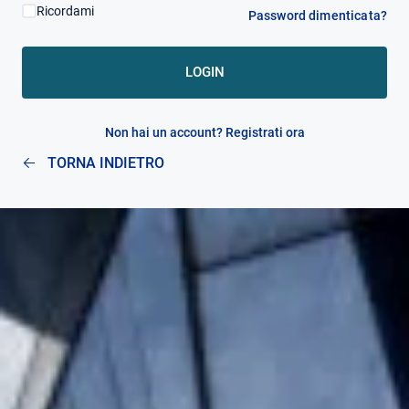
Ricordami
Password dimenticata?
AREA RISERVATA
LOGIN
Non hai un account? Registrati ora
TORNA INDIETRO