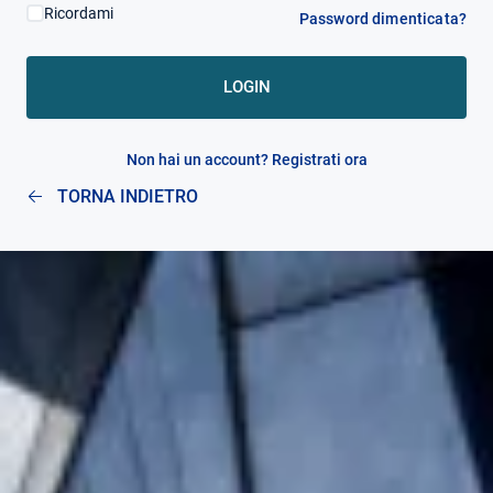
Ricordami
Password dimenticata?
AREA RISERVATA
LOGIN
Non hai un account? Registrati ora
TORNA INDIETRO